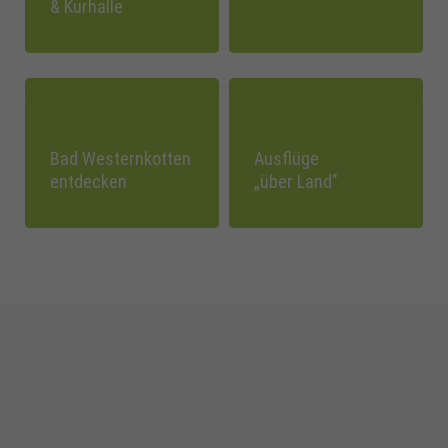
& Kurhalle
Bad Westernkotten
Ausflüge
entdecken
„über Land"