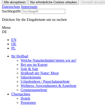
Datenschutz
Impressum
Suchbegriffe
Drücken Sie die Eingabetaste um zu suchen
Menu
DE
EN
DE
PL
Ihr Heilbad
Welche Naturheilmittel bieten wir an?
Bei uns im Kurort
Sole & Salz
Heilkraft der Natur: Moor
Sälzerkönigin
Urlaubsideen / Pauschalangebote
Wellness: Anwendungen & Angebote
Gruppenangebote
Übernachten
Hotels
Pensionen