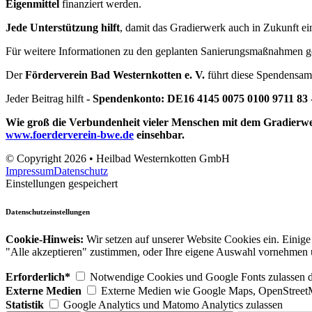
Eigenmittel
 finanziert werden.
Jede Unterstützung hilft
, damit das Gradierwerk auch in Zukunft ein
Für weitere Informationen zu den geplanten Sanierungsmaßnahmen g
Der
Förderverein Bad Westernkotten e. V.
führt diese Spendensam
Jeder Beitrag hilft
-
Spendenkonto: 
DE16 4145 0075 0100 9711 83 
www.foerderverein-bwe.de
 einsehbar.
© Copyright 2026 • Heilbad Westernkotten GmbH
Impressum
Datenschutz
Einstellungen gespeichert
Datenschutzeinstellungen
Cookie-Hinweis:
Wir setzen auf unserer Website Cookies ein. Einige 
"Alle akzeptieren" zustimmen, oder Ihre eigene Auswahl vornehmen 
Erforderlich*
Notwendige Cookies und Google Fonts zulassen dam
Externe Medien
Externe Medien wie Google Maps, OpenStreet
Statistik
Google Analytics und Matomo Analytics zulassen