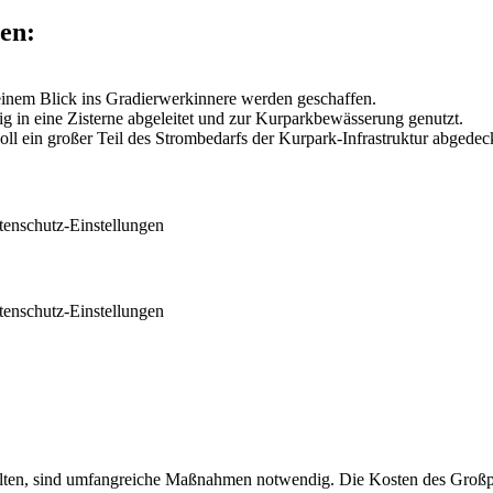
en:
einem Blick ins Gradierwerkinnere werden geschaffen.
 in eine Zisterne abgeleitet und zur Kurparkbewässerung genutzt.
oll ein großer Teil des Strombedarfs der Kurpark-Infrastruktur abgedec
tenschutz-Einstellungen
tenschutz-Einstellungen
ten, sind umfangreiche Maßnahmen notwendig. Die Kosten des Großpr