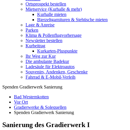
Ortsprospekt bestellen
Mietservice (Kurhalle & mehr)
Kurhalle mieten
Bierzeltgarnituren & Stehtische mieten
Lage & Anreise
Parken
Klima & Pollenflugvorhersage
Newsletter bestellen
Kurbeitrag
Kurkarten-Pluspunkte
Ihr Weg zur Kur
Die ambulante Badekur
Ladesäule für Elektroautos
Souvenirs, Andenken, Geschenke
Fahrrad & E-Mobil-Verleih
Spenden Gradierwerk Sanierung
Bad Westernkotten
Vor Ort
Gradierwerke & Solequellen
Spenden Gradierwerk Sanierung
Sanierung des Gradierwerk I