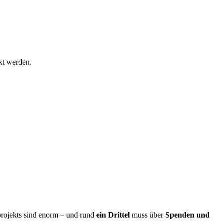
kt werden.
ojekts sind enorm – und rund 
ein Drittel
 muss über 
Spenden und 