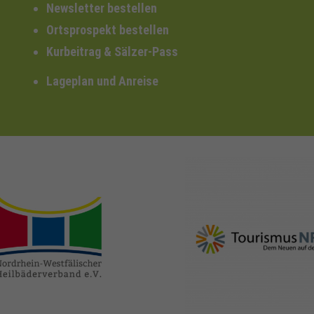
Newsletter bestellen
Ortsprospekt bestellen
Kurbeitrag & Sälzer-Pass
Lageplan und Anreise
nrw-
nrw-tourismus.de
heilbaeder.de