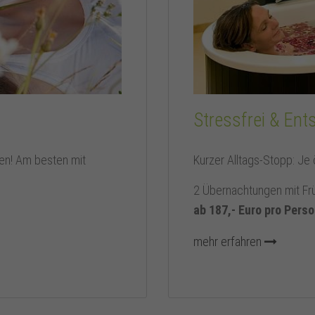
Stressfrei & Ent
en! Am besten mit
Kurzer Alltags-Stopp: Je 
.
2 Übernachtungen mit Fr
ab 187,- Euro pro Pers
mehr erfahren