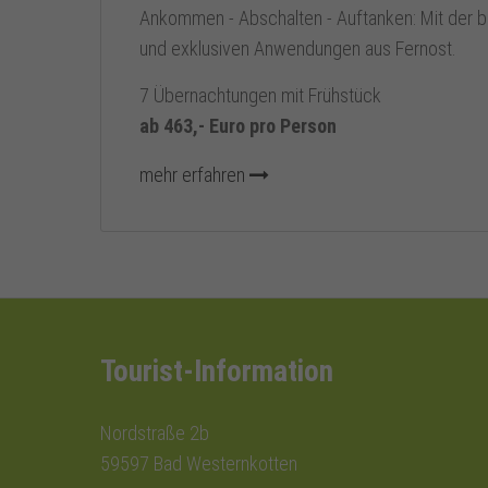
Ankommen - Abschalten - Auftanken: Mit der b
und exklusiven Anwendungen aus Fernost.
7 Übernachtungen mit Frühstück
ab 463,- Euro pro Person
mehr erfahren
Tourist-Information
Nordstraße 2b
59597 Bad Westernkotten