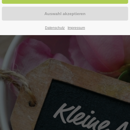
engestellt. Eins ist Ihnen gemeinsam: Sie sind wohltuend für Kör
Datenschutz
Impressum