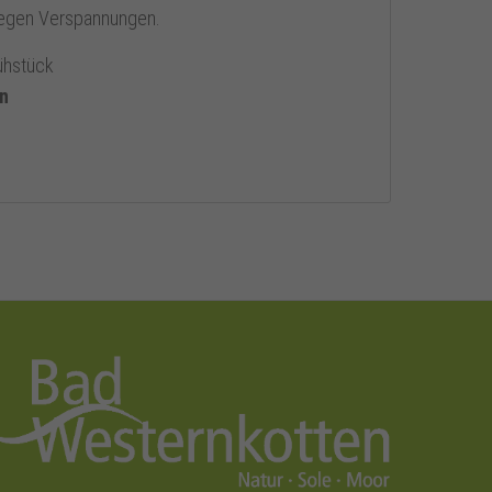
gegen Verspannungen.
ühstück
on