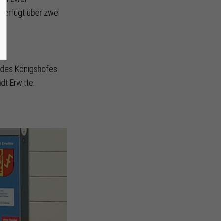
 verfügt über zwei
z des Königshofes
dt Erwitte.