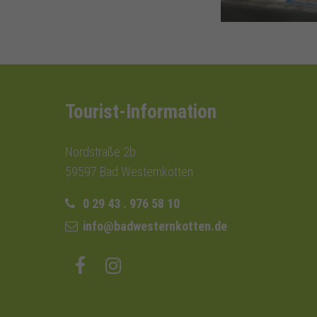
Tourist-Information
Nordstraße 2b
59597 Bad Westernkotten
0 29 43 . 976 58 10
info@badwesternkotten.de