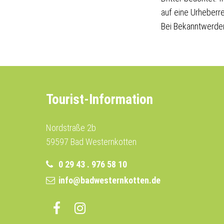
auf eine Urheberr
Bei Bekanntwerden
Tourist-Information
Nordstraße 2b
59597 Bad Westernkotten
0 29 43 . 976 58 10
info@badwesternkotten.de