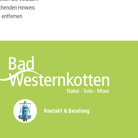
echenden Hinweis.
 entfernen.
Kontakt & Beratung