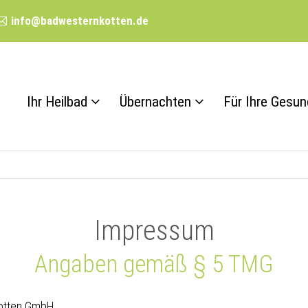
info@badwesternkotten.de
Ihr Heilbad
Übernachten
Für Ihre Gesun
Impressum
Angaben gemäß § 5 TMG
kotten GmbH