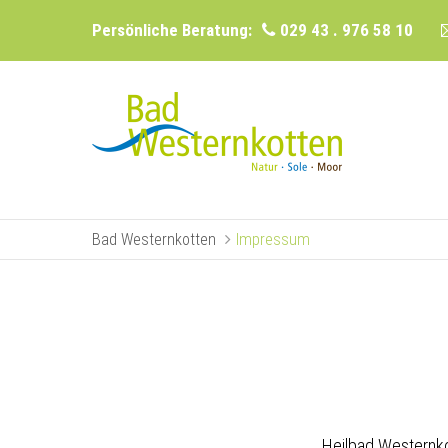
Persönliche Beratung:
029 43 . 976 58 10
Bad Westernkotten
Impressum
Heilbad Western