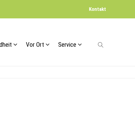
Kontakt
dheit
Vor Ort
Service