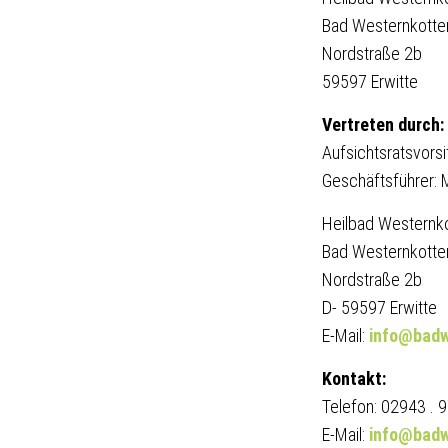
Bad Westernkotte
Nordstraße 2b
59597 Erwitte
Vertreten durch:
Aufsichtsratsvors
Geschäftsführer: 
Heilbad Western
Bad Westernkotte
Nordstraße 2b
D- 59597 Erwitte
E-Mail:
info@badw
Kontakt:
Telefon: 02943 . 
E-Mail:
info@badw