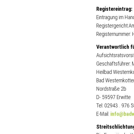
Registereintrag:
Eintragung im Han
Registergericht:A
Registernummer:
Verantwortlich f
Aufsichtsratsvors
Geschäftsführer: 
Heilbad Western
Bad Westernkotte
Nordstraße 2b
D- 59597 Erwitte
Tel: 02943 . 976 
E-Mail:
info@badw
Streitschlichtun