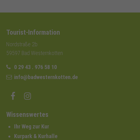
Tourist-Information
Nordstraße 2b
59597 Bad Westernkotten
0 29 43 . 976 58 10
info@badwesternkotten.de
Wissenswertes
Ihr Weg zur Kur
Kurpark & Kurhalle