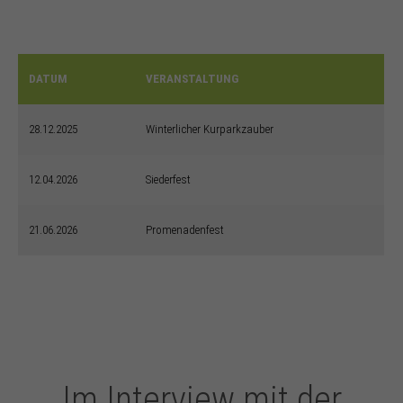
DATUM
VERANSTALTUNG
28.12.2025
Winterlicher Kurparkzauber
12.04.2026
Siederfest
21.06.2026
Promenadenfest
Im Interview mit der