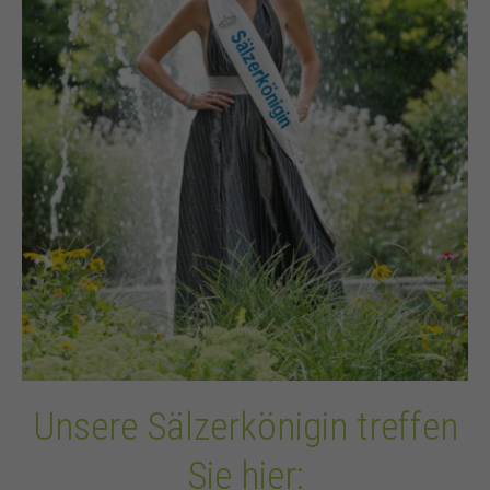
Unsere Sälzerkönigin treffen
Sie hier: