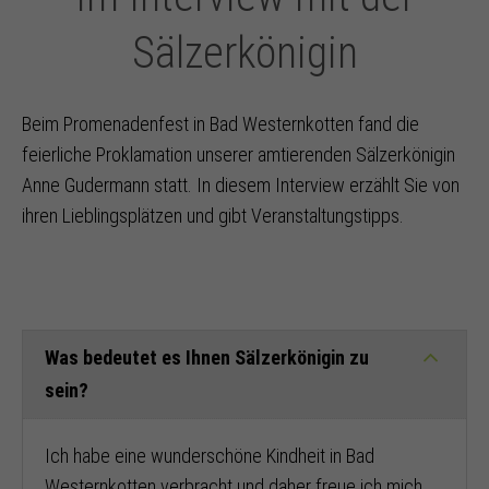
Sälzerkönigin
Beim Promenadenfest in Bad Westernkotten fand die
feierliche Proklamation unserer amtierenden Sälzerkönigin
Anne Gudermann statt. In diesem Interview erzählt Sie von
ihren Lieblingsplätzen und gibt Veranstaltungstipps.
Was bedeutet es Ihnen Sälzerkönigin zu
sein?
Ich habe eine wunderschöne Kindheit in Bad
Westernkotten verbracht und daher freue ich mich,