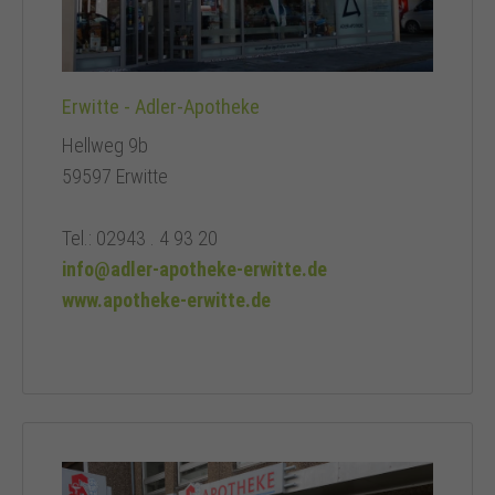
Erwitte - Adler-Apotheke
Hellweg 9b
59597 Erwitte
Tel.: 02943 . 4 93 20
info@adler-apotheke-erwitte.de
www.apotheke-erwitte.de