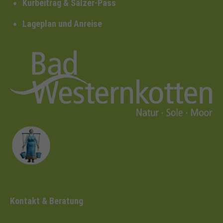
Kurbeitrag & Sälzer-Pass
Lageplan und Anreise
Kontakt & Beratung