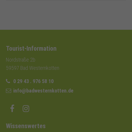
Tourist-Information
Nordstraße 2b
59597 Bad Westernkotten
0 29 43 . 976 58 10
info@badwesternkotten.de
Wissenswertes