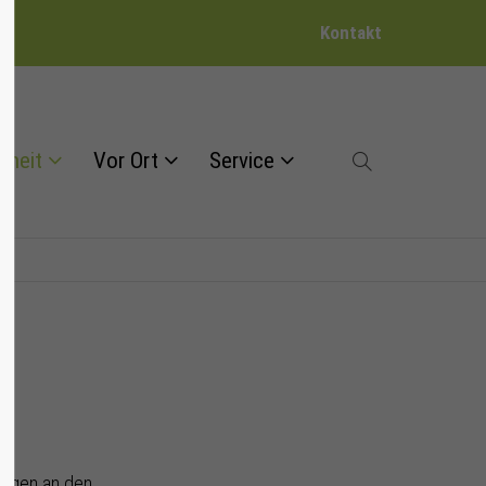
Kontakt
dheit
Vor Ort
Service
ungen an den