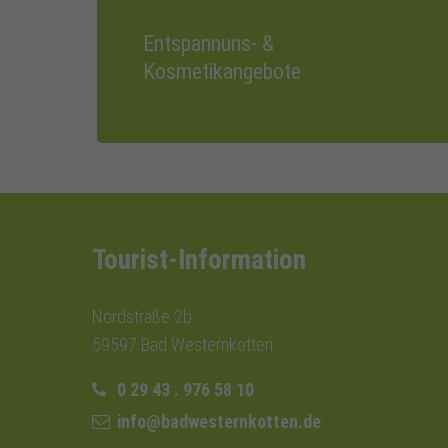
Entspannuns- &
Kosmetikangebote
Tourist-Information
Nordstraße 2b
59597 Bad Westernkotten
0 29 43 . 976 58 10
info@badwesternkotten.de