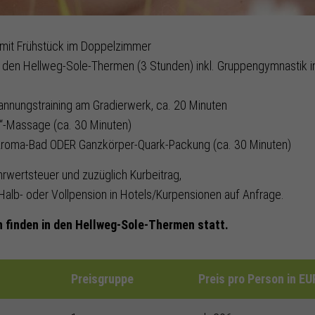
 mit Frühstück im Doppelzimmer
den Hellweg-Sole-Thermen (3 Stunden) inkl. Gruppengymnastik i
annungstraining am Gradierwerk, ca. 20 Minuten
“-Massage (ca. 30 Minuten)
Aroma-Bad ODER Ganzkörper-Quark-Packung (ca. 30 Minuten)
hrwertsteuer und zuzüglich Kurbeitrag,
Halb- oder Vollpension in Hotels/Kurpensionen auf Anfrage.
 finden in den Hellweg-Sole-Thermen statt.
Preisgruppe
Preis pro Person in E