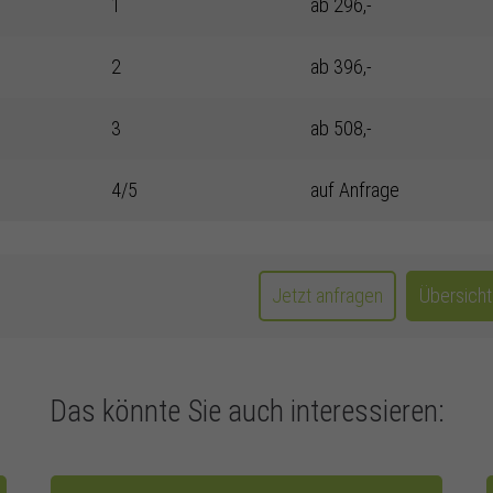
1
ab 296,-
2
ab 396,-
3
ab 508,-
4/5
auf Anfrage
Jetzt anfragen
Übersich
Das könnte Sie auch interessieren: