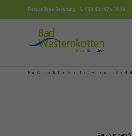
Persönliche Beratung:
029 43 . 976 58 10
Bad Westernkotten
Für Ihre Gesundheit
Angebote 
Raus aus dem Stre