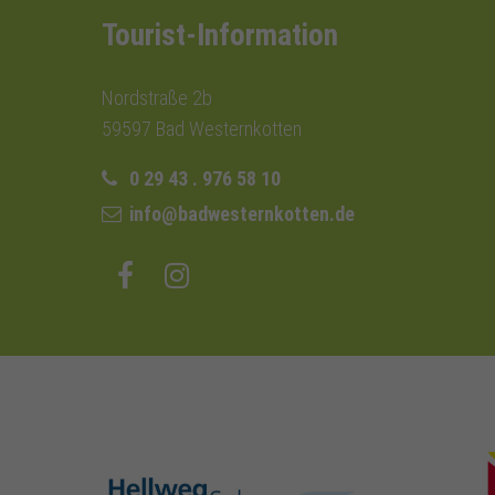
Tourist-Information
Nordstraße 2b
59597 Bad Westernkotten
0 29 43 . 976 58 10
info@badwesternkotten.de