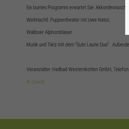
Ein buntes Programm erwartet Sie: Akkordeonorches
Weihnachtl. Puppentheater mit Uwe Natus
Waliboer Alphornbläser
Musik und Tanz mit dem "Gute Laune Duo" Außerdem
Veranstalter: Heilbad Westernkotten GmbH, Telefon:
Zurück