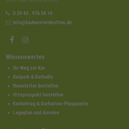
59597 Bad Westernkotten
0 29 43 . 976 58 10
info@badwesternkotten.de
Wissenswertes
Ihr Weg zur Kur
Kurpark & Kurhalle
Newsletter bestellen
Ortsprospekt bestellen
Kurbeitrag & Kurkarten-Pluspunkte
Lageplan und Anreise