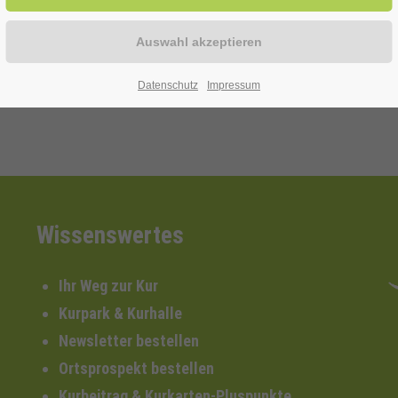
Datenschutz
Impressum
Wissenswertes
Ihr Weg zur Kur
Kurpark & Kurhalle
Newsletter bestellen
Ortsprospekt bestellen
Kurbeitrag & Kurkarten-Pluspunkte