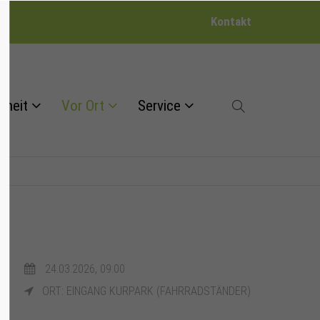
Kontakt
dheit
Vor Ort
Service
24.03.2026, 09:00
ORT: EINGANG KURPARK (FAHRRADSTÄNDER)