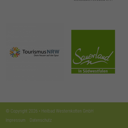
nrw-
sauerland.co
tourismus.de
m
© Copyright 2026 • Heilbad Westernkotten GmbH
Impressum
Datenschutz