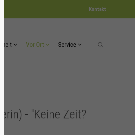
Kontakt
dheit
Vor Ort
Service
rin) - "Keine Zeit?