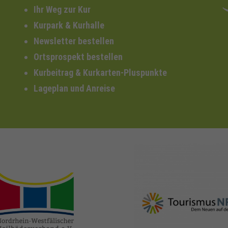
Ihr Weg zur Kur
Kurpark & Kurhalle
Newsletter bestellen
Ortsprospekt bestellen
Kurbeitrag & Kurkarten-Pluspunkte
Lageplan und Anreise
nrw-
nrw-tourismus.de
heilbaeder.de