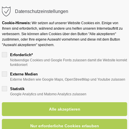
info@badwesternkotten.de
Datenschutzeinstellungen
Cookie-Hinweis:
Wir setzen auf unserer Website Cookies ein. Einige von
Ihnen sind erforderlich, während andere uns helfen unseren Internetauftritt zu
verbessern. Sie können allen Cookies über den Button "Alle akzeptieren"
zustimmen, oder Ihre eigene Auswahl vornehmen und diese mit dem Button
Ihr Heilbad
Übernachten
Für Ihre Gesun
"Auswahl akzeptieren" speichern.
Erforderlich*
Notwendige Cookies und Google Fonts zulassen damit die Website korrekt
funktioniert
entsreader (Timeline)
Externe Medien
Externe Medien wie Google Maps, OpenStreetMap und Youtube zulassen
Statistik
Google Analytics und Matomo Analytics zulassen
enberg (Sozialdienstmitarbeite
ehmen"