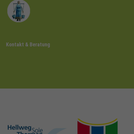
Kontakt & Beratung
hellweg-sole-
nrw-