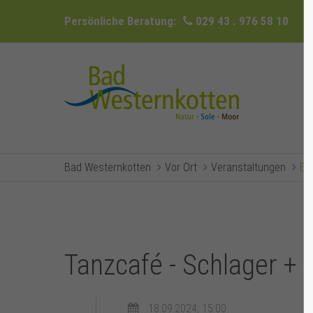
Persönliche Beratung:
029 43 . 976 58 10
Bad Westernkotten
Vor Ort
Veranstaltungen
Ev
Tanzcafé - Schlager + H
18.09.2024, 15:00