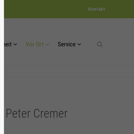
Kontakt
dheit
Vor Ort
Service
it Peter Cremer