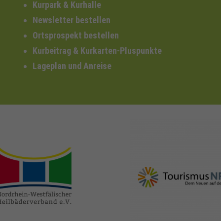
Kurpark & Kurhalle
Newsletter bestellen
Ortsprospekt bestellen
Kurbeitrag & Kurkarten-Pluspunkte
Lageplan und Anreise
nrw-
nrw-tourismus.de
heilbaeder.de