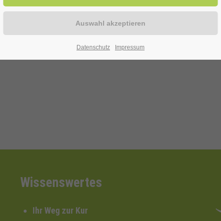
Cremer
Datenschutz
Impressum
Wissenswertes
Ihr Weg zur Kur