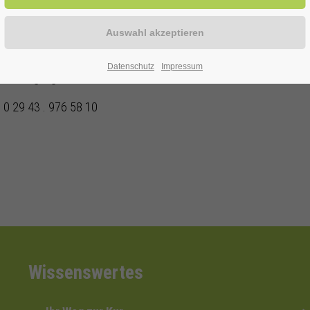
Duo
Datenschutz
Impressum
ur Verfügung!
 0 29 43 . 976 58 10
Wissenswertes