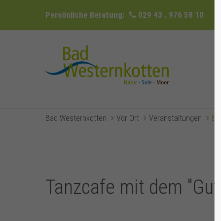
Persönliche Beratung:
029 43 . 976 58 10
Bad Westernkotten
Vor Ort
Veranstaltungen
Ev
Tanzcafe mit dem "Gut