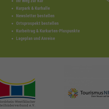
Ihr Weg zur Kur
Kurpark & Kurhalle
Newsletter bestellen
Ortsprospekt bestellen
Kurbeitrag & Kurkarten-Pluspunkte
Lageplan und Anreise
nrw-
nrw-tourismus.de
heilbaeder.de