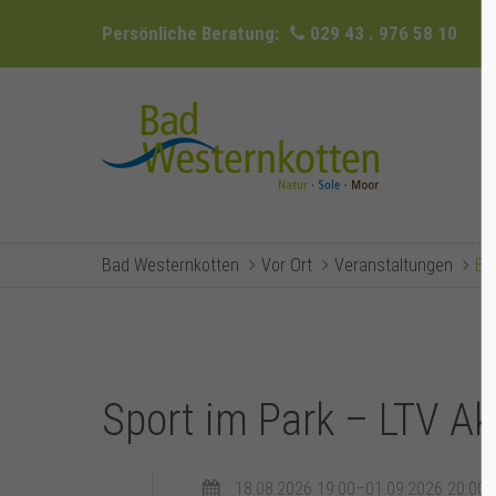
Persönliche Beratung:
029 43 . 976 58 10
Bad Westernkotten
Vor Ort
Veranstaltungen
Ev
Sport im Park – LTV A
18.08.2026 19:00–01.09.2026 20:00