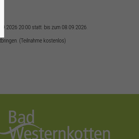
09.2026 20:00
statt. bis zum 08.09.2026.
tbringen. (Teilnahme kostenlos)