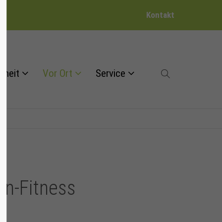
Kontakt
dheit
Vor Ort
Service
en-Fitness