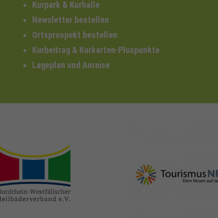
Kurpark & Kurhalle
Newsletter bestellen
Ortsprospekt bestellen
Kurbeitrag & Kurkarten-Pluspunkte
Lageplan und Anreise
nrw-
nrw-tourismus.de
heilbaeder.de