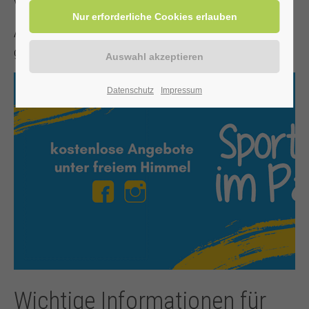
Vordergrund.
Alle Infos zu Sport im Park - Ein Sommer voller Bewegung
gibt es hier:
Datenschutz
Impressum
Wichtige Informationen für