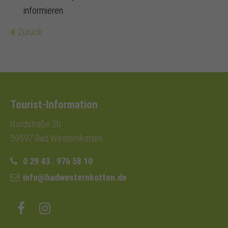
informieren.
Zurück
Tourist-Information
Nordstraße 2b
59597 Bad Westernkotten
0 29 43 . 976 58 10
info@badwesternkotten.de