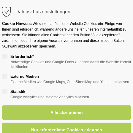
info@badwesternkotten.de
Datenschutzeinstellungen
Cookie-Hinweis:
Wir setzen auf unserer Website Cookies ein. Einige von
Ihnen sind erforderlich, während andere uns helfen unseren Internetauftritt zu
verbessern. Sie können allen Cookies über den Button "Alle akzeptieren"
zustimmen, oder Ihre eigene Auswahl vornehmen und diese mit dem Button
Ihr Heilbad
Übernachten
Für Ihre Gesun
"Auswahl akzeptieren" speichern.
Erforderlich*
Notwendige Cookies und Google Fonts zulassen damit die Website korrekt
funktioniert
entsreader (Timeline)
Externe Medien
Externe Medien wie Google Maps, OpenStreetMap und Youtube zulassen
Statistik
Google Analytics und Matomo Analytics zulassen
unterhaltsame Ortsführung