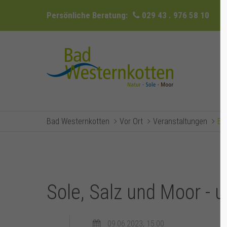
Persönliche Beratung:
029 43 . 976 58 10
Bad Westernkotten
Vor Ort
Veranstaltungen
Ev
Sole, Salz und Moor - 
09.06.2023, 15:00