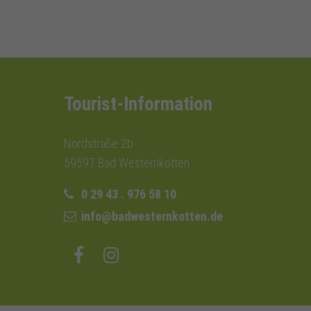
Tourist-Information
Nordstraße 2b
59597 Bad Westernkotten
0 29 43 . 976 58 10
info@badwesternkotten.de