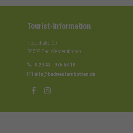
Tourist-Information
Nordstraße 2b
59597 Bad Westernkotten
0 29 43 . 976 58 10
info@badwesternkotten.de