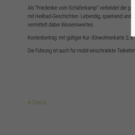
Als "Friederike vom Schäferkamp" verbindet die ge
mit Heilbad-Geschichten. Lebendig, spannend und hu
vermittelt dabei Wissenswertes.
Kostenbeitrag: mit gültiger Kur-/Einwohnerkarte 2,-€
Die Führung ist auch für mobil einschränkte Teilne
Zurück