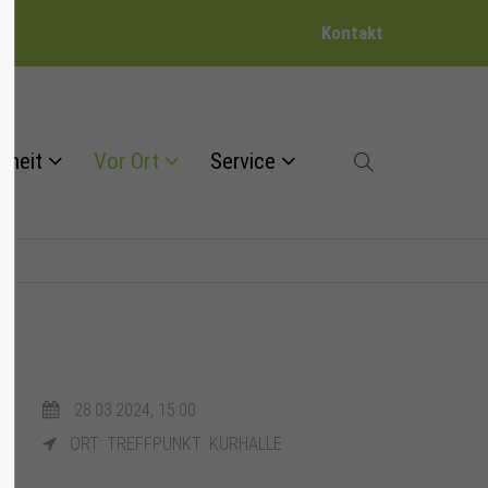
Kontakt
dheit
Vor Ort
Service
28.03.2024, 15:00
ORT: TREFFPUNKT: KURHALLE