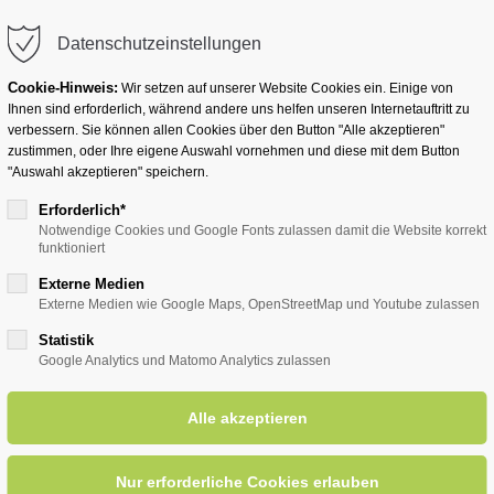
info@badwesternkotten.de
Datenschutzeinstellungen
Cookie-Hinweis:
Wir setzen auf unserer Website Cookies ein. Einige von
Ihnen sind erforderlich, während andere uns helfen unseren Internetauftritt zu
verbessern. Sie können allen Cookies über den Button "Alle akzeptieren"
zustimmen, oder Ihre eigene Auswahl vornehmen und diese mit dem Button
Ihr Heilbad
Übernachten
Für Ihre Gesun
"Auswahl akzeptieren" speichern.
Erforderlich*
Notwendige Cookies und Google Fonts zulassen damit die Website korrekt
funktioniert
entsreader (Timeline)
Externe Medien
Externe Medien wie Google Maps, OpenStreetMap und Youtube zulassen
Statistik
Google Analytics und Matomo Analytics zulassen
unterhaltsame Ortsführung