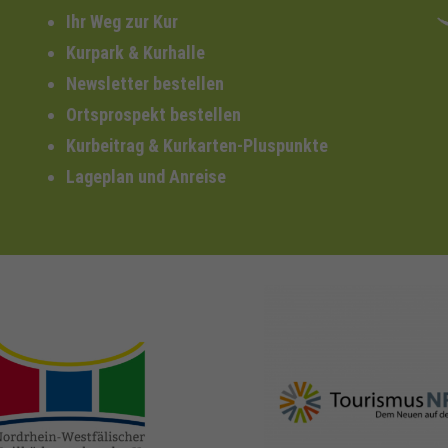
Ihr Weg zur Kur
Kurpark & Kurhalle
Newsletter bestellen
Ortsprospekt bestellen
Kurbeitrag & Kurkarten-Pluspunkte
Lageplan und Anreise
nrw-
nrw-tourismus.de
heilbaeder.de