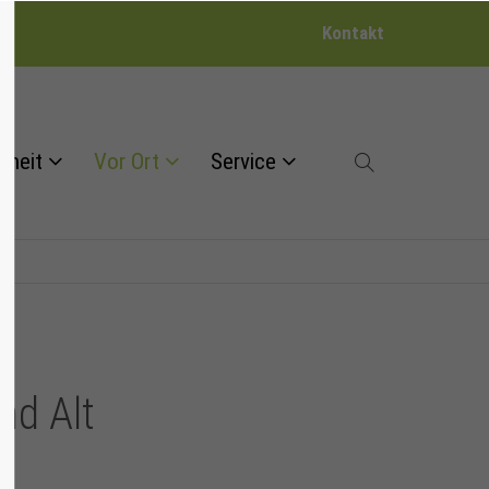
Kontakt
dheit
Vor Ort
Service
nd Alt