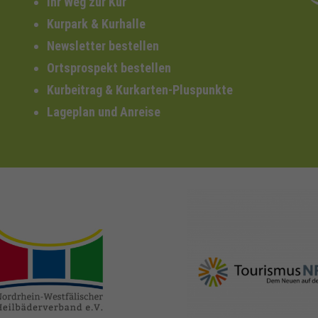
Ihr Weg zur Kur
Kurpark & Kurhalle
Newsletter bestellen
Ortsprospekt bestellen
Kurbeitrag & Kurkarten-Pluspunkte
Lageplan und Anreise
nrw-
nrw-tourismus.de
heilbaeder.de