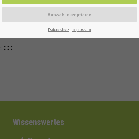
08.2026 wiederholt. bis zum 05.08.2026.
enen Alter
Datenschutz
Impressum
 5,00 €
Wissenswertes