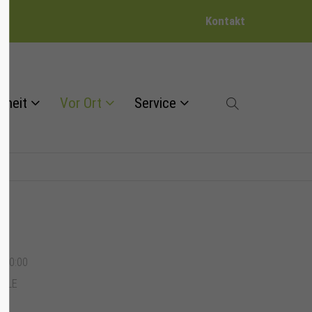
Kontakt
dheit
Vor Ort
Service
, 10:00
ALLE