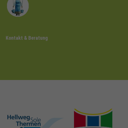
Kontakt & Beratung
hellweg-sole-
nrw-