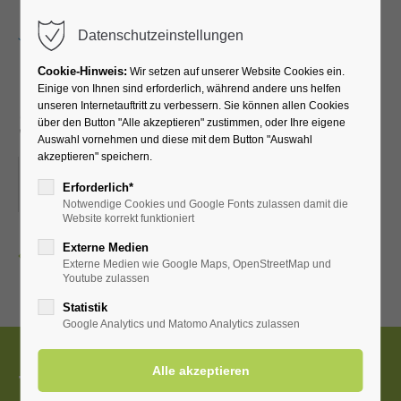
Menu
Datenschutzeinstellungen
Cookie-Hinweis:
Wir setzen auf unserer Website Cookies ein.
Einige von Ihnen sind erforderlich, während andere uns helfen
unseren Internetauftritt zu verbessern. Sie können allen Cookies
Schützenfest
über den Button "Alle akzeptieren" zustimmen, oder Ihre eigene
Auswahl vornehmen und diese mit dem Button "Auswahl
akzeptieren" speichern.
19.07.2026–20.07.2026
Erforderlich*
ORT: ORTSVERANSTALTUNG
Notwendige Cookies und Google Fonts zulassen damit die
Website korrekt funktioniert
Externe Medien
Zurück
Externe Medien wie Google Maps, OpenStreetMap und
Youtube zulassen
Statistik
Google Analytics und Matomo Analytics zulassen
Tourist-Information