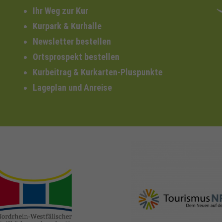
Ihr Weg zur Kur
Kurpark & Kurhalle
Newsletter bestellen
Ortsprospekt bestellen
Kurbeitrag & Kurkarten-Pluspunkte
Lageplan und Anreise
nrw-
nrw-tourismus.de
heilbaeder.de