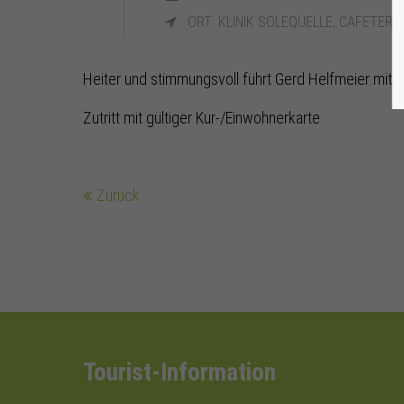
ORT: KLINIK SOLEQUELLE, CAFETERIA
Heiter und stimmungsvoll führt Gerd Helfmeier mit 
Zutritt mit gültiger Kur-/Einwohnerkarte
Zurück
Tourist-Information