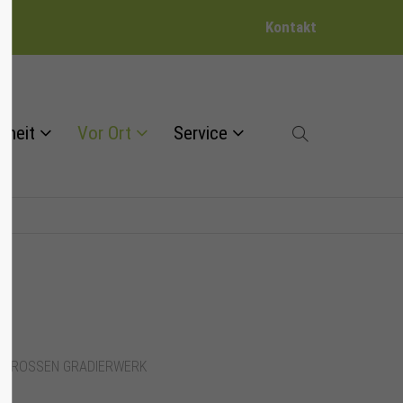
Kontakt
dheit
Vor Ort
Service
 GROSSEN GRADIERWERK