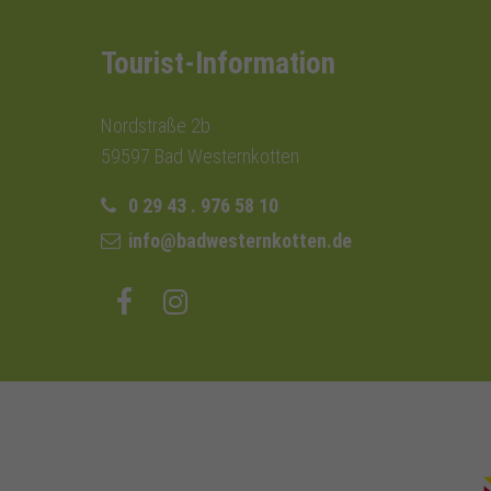
Tourist-Information
Nordstraße 2b
59597 Bad Westernkotten
0 29 43 . 976 58 10
info@badwesternkotten.de