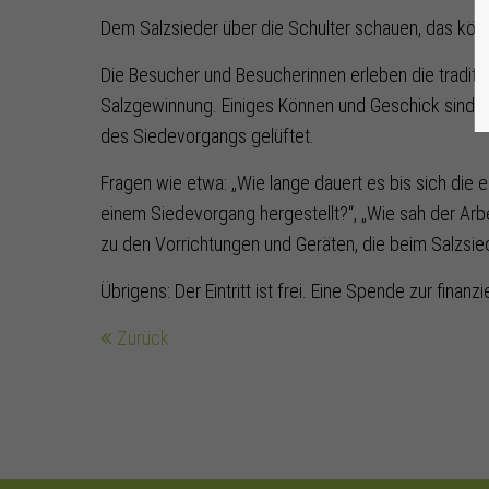
Dem Salzsieder über die Schulter schauen, das könn
Die Besucher und Besucherinnen erleben die traditi
Salzgewinnung. Einiges Können und Geschick sind n
des Siedevorgangs gelüftet.
Fragen wie etwa: „Wie lange dauert es bis sich die e
einem Siedevorgang hergestellt?“, „Wie sah der Arb
zu den Vorrichtungen und Geräten, die beim Salzsie
Übrigens: Der Eintritt ist frei. Eine Spende zur fina
Zurück