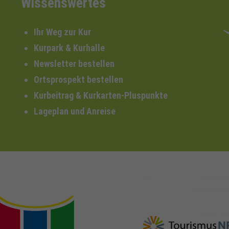
Wissenswertes
Ihr Weg zur Kur
Kurpark & Kurhalle
Newsletter bestellen
Ortsprospekt bestellen
Kurbeitrag & Kurkarten-Pluspunkte
Lageplan und Anreise
nrw-
nrw-tourismus.de