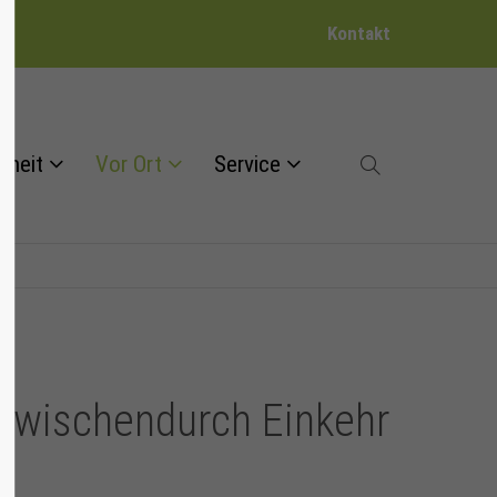
Kontakt
dheit
Vor Ort
Service
zwischendurch Einkehr