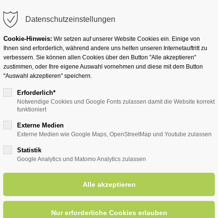
info@badwesternkotten.de
Datenschutzeinstellungen
Cookie-Hinweis:
Wir setzen auf unserer Website Cookies ein. Einige von
Ihnen sind erforderlich, während andere uns helfen unseren Internetauftritt zu
verbessern. Sie können allen Cookies über den Button "Alle akzeptieren"
zustimmen, oder Ihre eigene Auswahl vornehmen und diese mit dem Button
Ihr Heilbad
Übernachten
Für Ihre Gesun
"Auswahl akzeptieren" speichern.
Erforderlich*
Notwendige Cookies und Google Fonts zulassen damit die Website korrekt
funktioniert
entsreader (Timeline)
Externe Medien
Externe Medien wie Google Maps, OpenStreetMap und Youtube zulassen
Statistik
Google Analytics und Matomo Analytics zulassen
 SGV - Umgebung Lippetal - 