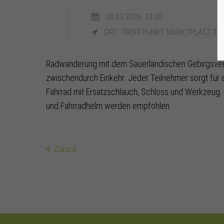
28.03.2026, 13:30
ORT: TREFFPUNKT MARKTPLATZ IN 
Radwanderung mit dem Sauerländischen Gebirgsver
zwischendurch Einkehr. Jeder Teilnehmer sorgt für 
Fahrrad mit Ersatzschlauch, Schloss und Werkzeug
und Fahrradhelm werden empfohlen.
Zurück