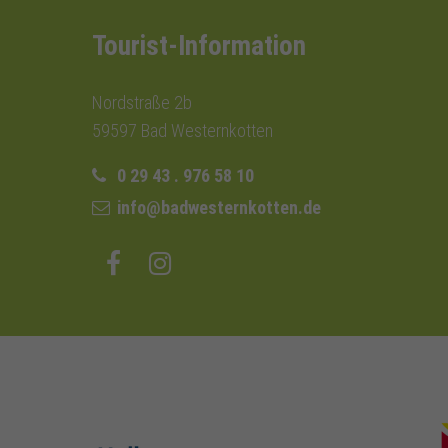
Tourist-Information
Nordstraße 2b
59597 Bad Westernkotten
0 29 43 . 976 58 10
info@badwesternkotten.de