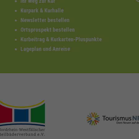
Ihr Weg zur Kur
Kurpark & Kurhalle
Newsletter bestellen
Ortsprospekt bestellen
Kurbeitrag & Kurkarten-Pluspunkte
Lageplan und Anreise
nrw-
nrw-tourismus.de
heilbaeder.de