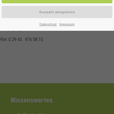
Datenschutz
Impressum
ur Verfügung!
efon: 0 29 43 . 976 58 10
Wissenswertes