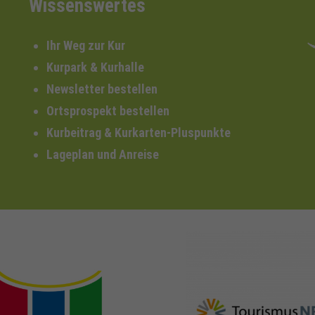
Wissenswertes
Ihr Weg zur Kur
Kurpark & Kurhalle
Newsletter bestellen
Ortsprospekt bestellen
Kurbeitrag & Kurkarten-Pluspunkte
Lageplan und Anreise
nrw-
nrw-tourismus.de