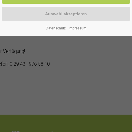
SRAUM
Datenschutz
Impressum
ur Verfügung!
efon: 0 29 43 . 976 58 10