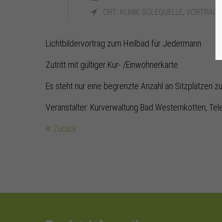
ORT: KLINIK SOLEQUELLE, VORTRAG
Lichtbildervortrag zum Heilbad für Jedermann
Zutritt mit gültiger Kur- /Einwohnerkarte
Es steht nur eine begrenzte Anzahl an Sitzplätzen z
Veranstalter: Kurverwaltung Bad Westernkotten, Tel
Zurück