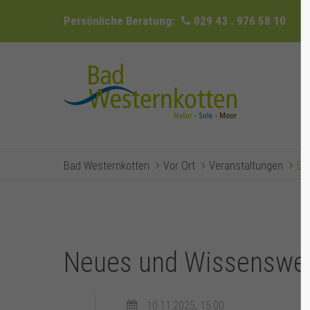
Persönliche Beratung:
029 43 . 976 58 10
Bad Westernkotten
Vor Ort
Veranstaltungen
Ev
Neues und Wissenswer
10.11.2025, 15:00