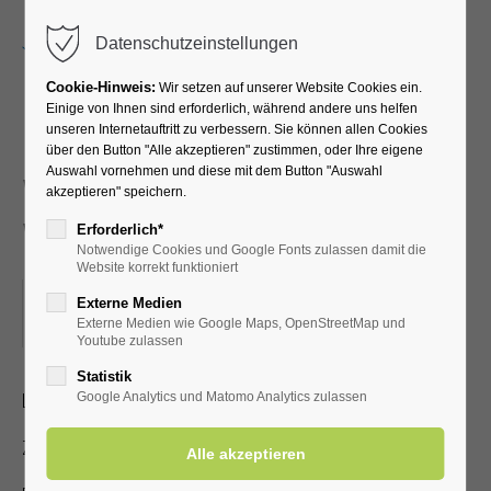
Menu
Datenschutzeinstellungen
Cookie-Hinweis:
Wir setzen auf unserer Website Cookies ein.
Einige von Ihnen sind erforderlich, während andere uns helfen
unseren Internetauftritt zu verbessern. Sie können allen Cookies
Neues und
über den Button "Alle akzeptieren" zustimmen, oder Ihre eigene
Auswahl vornehmen und diese mit dem Button "Auswahl
Wissenswertes über Bad
akzeptieren" speichern.
Westernkotten
Erforderlich*
Notwendige Cookies und Google Fonts zulassen damit die
Website korrekt funktioniert
03.11.2025, 15:00
Externe Medien
Externe Medien wie Google Maps, OpenStreetMap und
ORT: KURHALLE
Youtube zulassen
Statistik
Lichtbildervortrag zum Heilbad für Jedermann
Google Analytics und Matomo Analytics zulassen
Zutritt mit gültiger Kur- /Einwohnerkarte