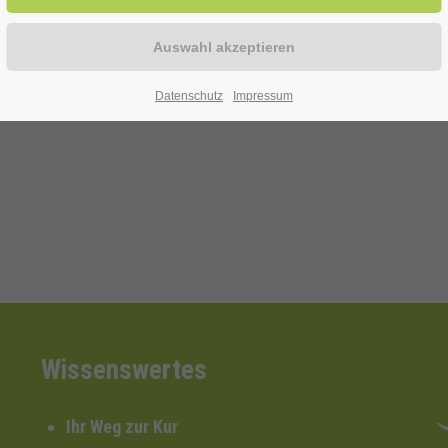
t mit Ihnen das neue Jahr
Datenschutz
Impressum
Wissenswertes
Ihr Weg zur Kur