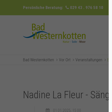
Persönliche Beratung:
029 43 . 976 58 10
Bad Westernkotten
Vor Ort
Veranstaltungen
Ev
Nadine La Fleur - Säng
01.01.2025, 15:00