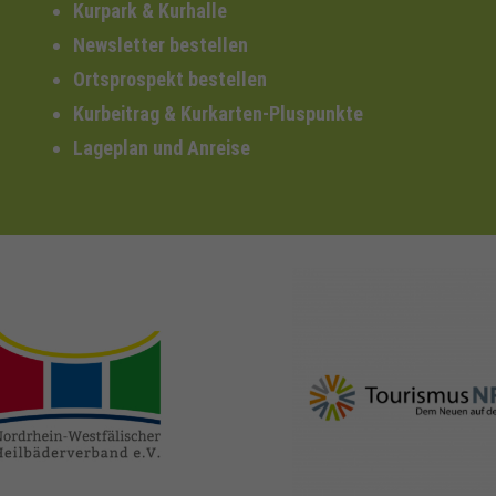
Kurpark & Kurhalle
Newsletter bestellen
Ortsprospekt bestellen
Kurbeitrag & Kurkarten-Pluspunkte
Lageplan und Anreise
nrw-
nrw-tourismus.de
heilbaeder.de