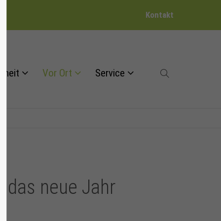
Kontakt
dheit
Vor Ort
Service
t das neue Jahr