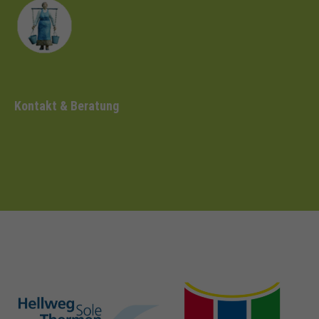
Kontakt & Beratung
hellweg-sole-
nrw-