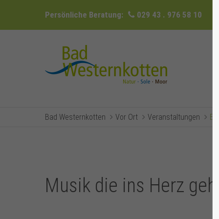
Persönliche Beratung:
029 43 . 976 58 10
Bad Westernkotten
Vor Ort
Veranstaltungen
Ev
Musik die ins Herz ge