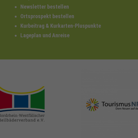
Newsletter bestellen
Ortsprospekt bestellen
Kurbeitrag & Kurkarten-Pluspunkte
Lageplan und Anreise
nrw-
nrw-tourismus.de
heilbaeder.de