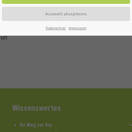
ERWITTE
Datenschutz
Impressum
haft
Wissenswertes
Ihr Weg zur Kur