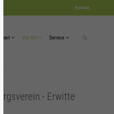
Kontakt
dheit
Vor Ort
Service
gsverein - Erwitte