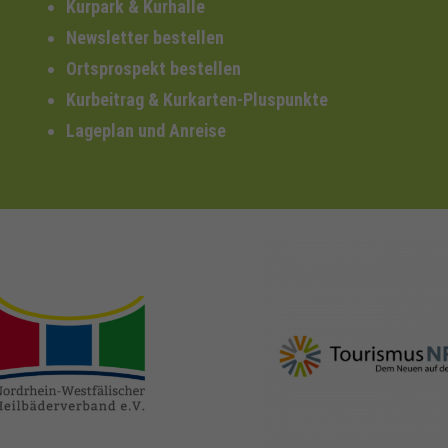
Kurpark & Kurhalle
Newsletter bestellen
Ortsprospekt bestellen
Kurbeitrag & Kurkarten-Pluspunkte
Lageplan und Anreise
nrw-
nrw-tourismus.de
heilbaeder.de