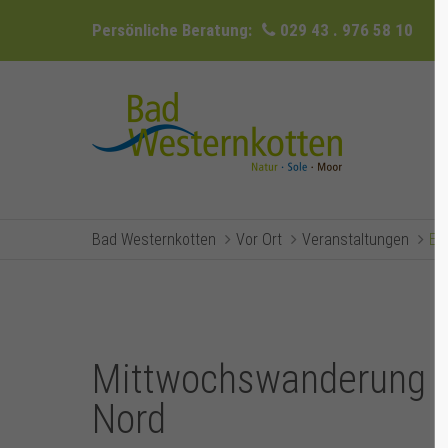
Persönliche Beratung:
029 43 . 976 58 10
Bad Westernkotten
Vor Ort
Veranstaltungen
Ev
Mittwochswanderung mi
Nord