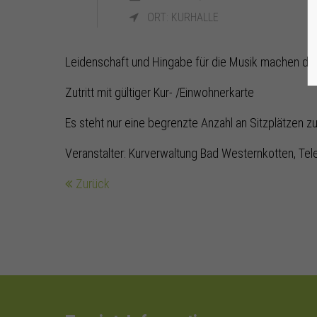
ORT: KURHALLE
Leidenschaft und Hingabe für die Musik machen di
Zutritt mit gültiger Kur- /Einwohnerkarte
Es steht nur eine begrenzte Anzahl an Sitzplätzen z
Veranstalter: Kurverwaltung Bad Westernkotten, Tel
Zurück