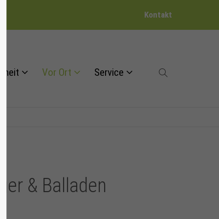
Kontakt
dheit
Vor Ort
Service
ager & Balladen