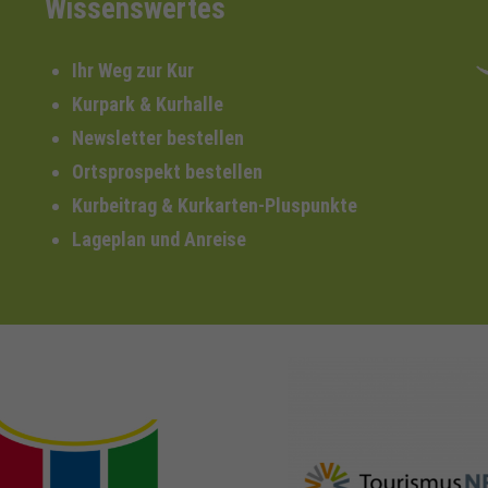
Wissenswertes
Ihr Weg zur Kur
Kurpark & Kurhalle
Newsletter bestellen
Ortsprospekt bestellen
Kurbeitrag & Kurkarten-Pluspunkte
Lageplan und Anreise
nrw-
nrw-tourismus.de