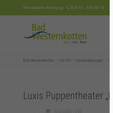
Persönliche Beratung:
029 43 . 976 58 10
Bad Westernkotten
Vor Ort
Veranstaltungen
Ev
Luxis Puppentheater „D
16.05.2026, 15:00