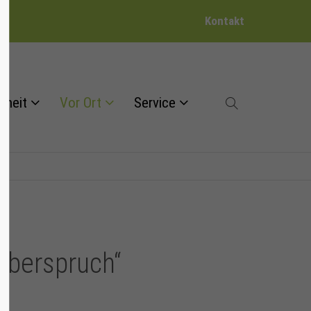
Kontakt
dheit
Vor Ort
Service
uberspruch“