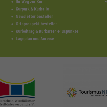
Ihr Weg zur Kur
Kurpark & Kurhalle
Newsletter bestellen
Ortsprospekt bestellen
Kurbeitrag & Kurkarten-Pluspunkte
Lageplan und Anreise
nrw-
nrw-tourismus.de
heilbaeder.de