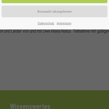
Datenschutz
Impressum
 und Lieder von und mit Uwe Maria Natus. Teilnahme mit gültiger
Wissenswertes