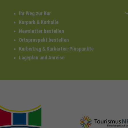
Ihr Weg zur Kur
Kurpark & Kurhalle
Newsletter bestellen
Ortsprospekt bestellen
Kurbeitrag & Kurkarten-Pluspunkte
Lageplan und Anreise
nrw-
nrw-tourismus.de
heilbaeder.de