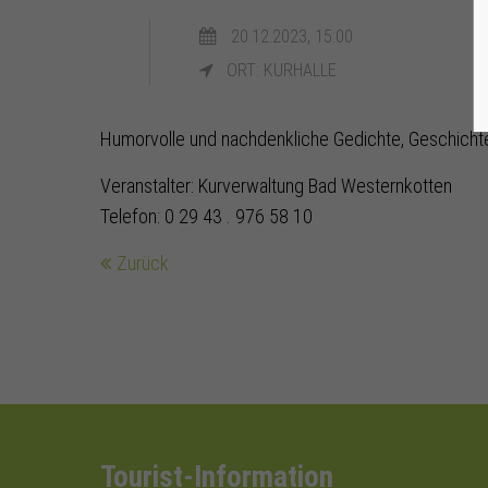
20.12.2023, 15:00
ORT: KURHALLE
Humorvolle und nachdenkliche Gedichte, Geschichten
Veranstalter: Kurverwaltung Bad Westernkotten
Telefon: 0 29 43 . 976 58 10
Zurück
Tourist-Information