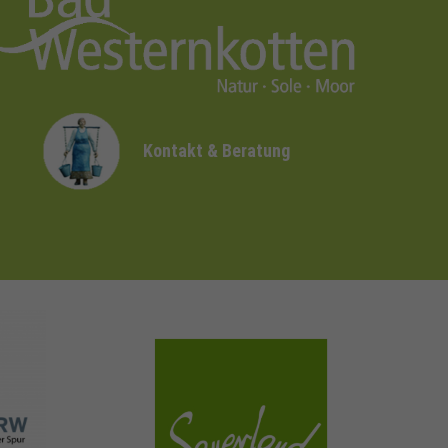
Kontakt & Beratung
sauerland.com