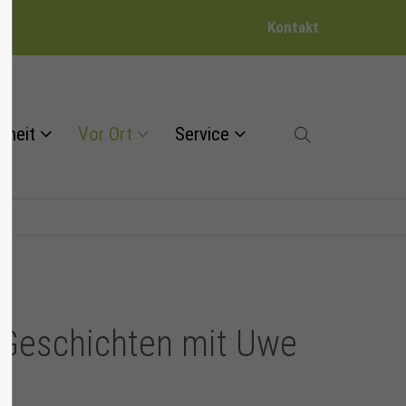
Kontakt
dheit
Vor Ort
Service
 Geschichten mit Uwe