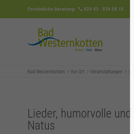
Persönliche Beratung:
029 43 . 976 58 10
Bad Westernkotten
Vor Ort
Veranstaltungen
Ev
Lieder, humorvolle un
Natus