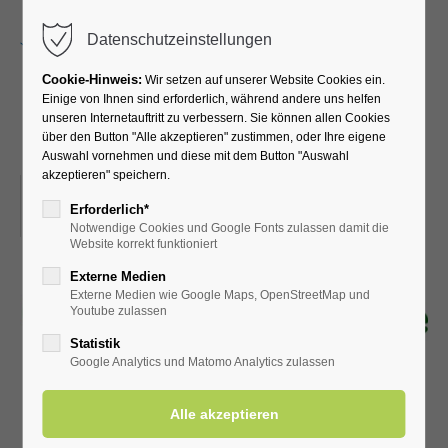
Menu
Datenschutzeinstellungen
Cookie-Hinweis:
Wir setzen auf unserer Website Cookies ein.
Einige von Ihnen sind erforderlich, während andere uns helfen
unseren Internetauftritt zu verbessern. Sie können allen Cookies
Lesung der Bördeautoren
über den Button "Alle akzeptieren" zustimmen, oder Ihre eigene
Auswahl vornehmen und diese mit dem Button "Auswahl
akzeptieren" speichern.
06.04.2024, 15:00
Erforderlich*
ORT: KURHALLE
Notwendige Cookies und Google Fonts zulassen damit die
Website korrekt funktioniert
Externe Medien
Externe Medien wie Google Maps, OpenStreetMap und
Youtube zulassen
Statistik
Google Analytics und Matomo Analytics zulassen