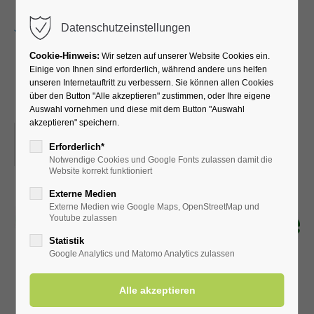
Menu
Datenschutzeinstellungen
Cookie-Hinweis:
Wir setzen auf unserer Website Cookies ein.
Einige von Ihnen sind erforderlich, während andere uns helfen
unseren Internetauftritt zu verbessern. Sie können allen Cookies
Lesung der Bördeautoren
über den Button "Alle akzeptieren" zustimmen, oder Ihre eigene
Auswahl vornehmen und diese mit dem Button "Auswahl
akzeptieren" speichern.
09.09.2023, 15:00
Erforderlich*
ORT: KURHALLE
Notwendige Cookies und Google Fonts zulassen damit die
Website korrekt funktioniert
Externe Medien
Externe Medien wie Google Maps, OpenStreetMap und
Youtube zulassen
Statistik
Google Analytics und Matomo Analytics zulassen