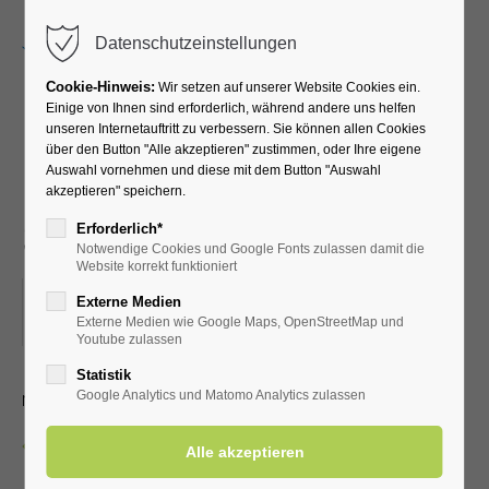
Menu
Datenschutzeinstellungen
Cookie-Hinweis:
Wir setzen auf unserer Website Cookies ein.
Einige von Ihnen sind erforderlich, während andere uns helfen
unseren Internetauftritt zu verbessern. Sie können allen Cookies
Lauftreff für
über den Button "Alle akzeptieren" zustimmen, oder Ihre eigene
Auswahl vornehmen und diese mit dem Button "Auswahl
Fortgeschrittene (versch.
akzeptieren" speichern.
Streckenlängen)
Erforderlich*
Notwendige Cookies und Google Fonts zulassen damit die
Website korrekt funktioniert
17.05.2025, 07:45
Externe Medien
Externe Medien wie Google Maps, OpenStreetMap und
ORT: VOR
Youtube zulassen
Statistik
mit dem LTV aktiv Bad Westernkotten
Google Analytics und Matomo Analytics zulassen
Zurück