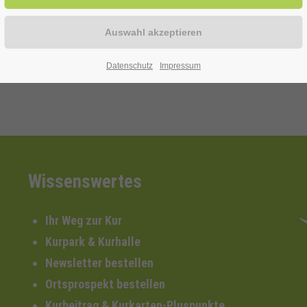
Datenschutz
Impressum
Wissenswertes
Ihr Weg zur Kur
Kurpark & Kurhalle
Newsletter bestellen
Ortsprospekt bestellen
Kurbeitrag & Kurkarten-Pluspunkte