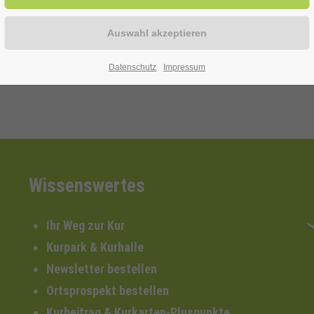
Datenschutz
Impressum
Wissenswertes
Ihr Weg zur Kur
Kurpark & Kurhalle
Newsletter bestellen
Ortsprospekt bestellen
Kurbeitrag & Kurkarten-Pluspunkte