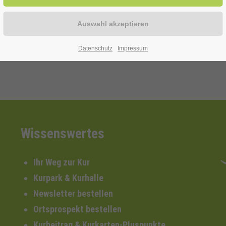
Datenschutz
Impressum
Wissenswertes
Ihr Weg zur Kur
Kurpark & Kurhalle
Newsletter bestellen
Ortsprospekt bestellen
Kurbeitrag & Kurkarten-Pluspunkte