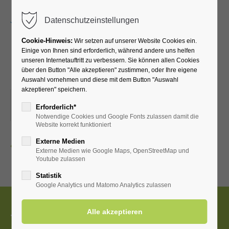
Menu
Datenschutzeinstellungen
Cookie-Hinweis:
Wir setzen auf unserer Website Cookies ein.
Einige von Ihnen sind erforderlich, während andere uns helfen
unseren Internetauftritt zu verbessern. Sie können allen Cookies
Kurhalle geschlossen
über den Button "Alle akzeptieren" zustimmen, oder Ihre eigene
Auswahl vornehmen und diese mit dem Button "Auswahl
akzeptieren" speichern.
01.01.2026
Erforderlich*
ORT: KURHALLE
Notwendige Cookies und Google Fonts zulassen damit die
Website korrekt funktioniert
Externe Medien
Zurück
Externe Medien wie Google Maps, OpenStreetMap und
Youtube zulassen
Statistik
Google Analytics und Matomo Analytics zulassen
Tourist-Information