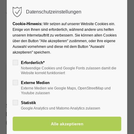
Menu
Datenschutzeinstellungen
Cookie-Hinweis:
Wir setzen auf unserer Website Cookies ein.
Einige von Ihnen sind erforderlich, während andere uns helfen
unseren Internetauftritt zu verbessern. Sie können allen Cookies
Kreativkurs mit Pia-Marie
über den Button "Alle akzeptieren" zustimmen, oder Ihre eigene
Auswahl vornehmen und diese mit dem Button "Auswahl
und Petra
akzeptieren" speichern.
Erforderlich*
Notwendige Cookies und Google Fonts zulassen damit die
13.05.2025, 19:00–21:00
Website korrekt funktioniert
ORT: KLINIK WIESENGRUND, KREATIVRAUM IM
Externe Medien
UNTERGESCHOSS
Externe Medien wie Google Maps, OpenStreetMap und
Youtube zulassen
Statistik
Sommer, Sonne, Strand mit Stempeltechnik, malen und
Google Analytics und Matomo Analytics zulassen
Deko
(Dauer ca. 1 – 2 Stunden)