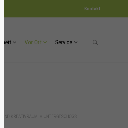
Kontakt
dheit
Vor Ort
Service
NGRUND KREATIVRAUM IM UNTERGESCHOSS