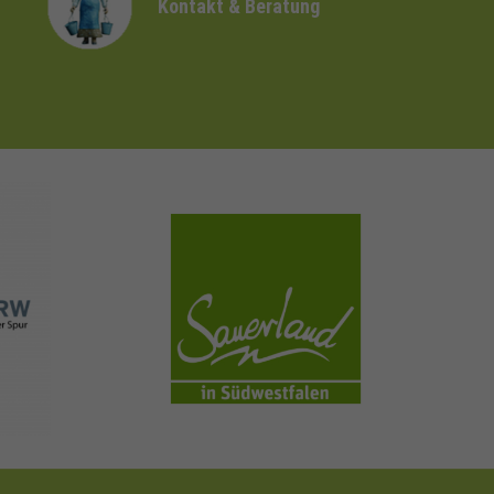
Kontakt & Beratung
sauerland.com