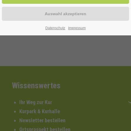
Datenschutz
Impressum
Wissenswertes
Ihr Weg zur Kur
Kurpark & Kurhalle
Newsletter bestellen
Ortsprospekt bestellen