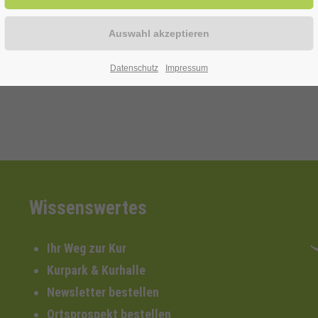
Datenschutz
Impressum
Wissenswertes
Ihr Weg zur Kur
Kurpark & Kurhalle
Newsletter bestellen
Ortsprospekt bestellen