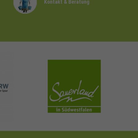
Kontakt & Beratung
sauerland.com