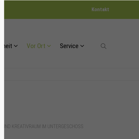
Kontakt
dheit
Vor Ort
Service
NGRUND KREATIVRAUM IM UNTERGESCHOSS