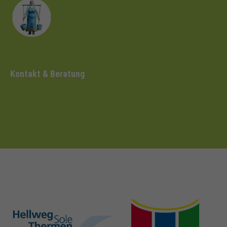
Kontakt & Beratung
hellweg-sole-
nrw-