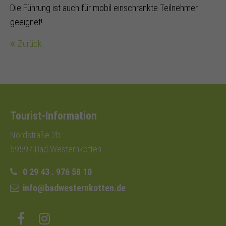
Die Führung ist auch für mobil einschränkte Teilnehmer
geeignet!
Zurück
Tourist-Information
Nordstraße 2b
59597 Bad Westernkotten
0 29 43 . 976 58 10
info@badwesternkotten.de